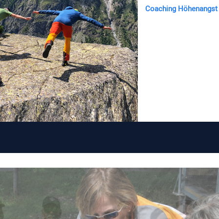
Coaching Höhenangst