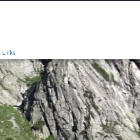
Links