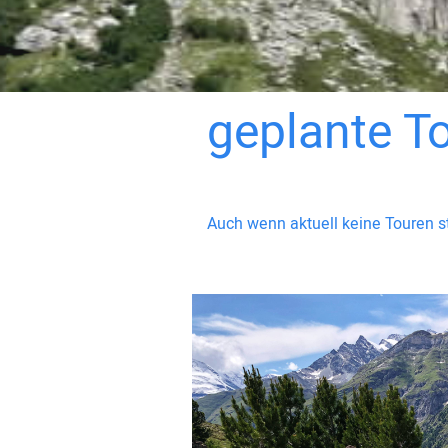
geplante T
Auch wenn aktuell keine Touren st