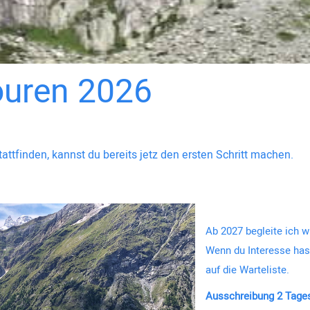
ouren 2026
attfinden, kannst du bereits jetz den ersten Schritt machen.
Ab 2027 begleite ich w
Wenn du Interesse hast
auf die Warteliste.
Ausschreibung 2 Tages